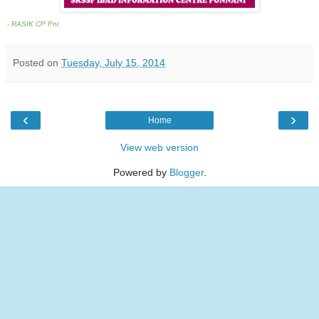
- RASIK CP Pni
Posted on
Tuesday, July 15, 2014
‹
›
Home
View web version
Powered by
Blogger
.