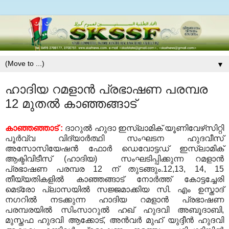
▼
ഹാദിയ റമളാന്‍ പ്രഭാഷണ പരമ്പര
12 മുതല്‍ കാഞ്ഞങ്ങാട്
കാഞ്ഞഞ്ഞാട് :
ദാറുല്‍ ഹുദാ ഇസ്ലാമിക് യൂണിവേഴ്‌സിറ്റി
പൂര്‍വ്വ വിദ്യാര്‍ത്ഥി സംഘടന ഹുദവീസ്
അസോസിയേഷന്‍ ഫോര്‍ ഡെവോട്ടഡ് ഇസ്ലാമിക്
ആക്ടിവിടീസ് (ഹാദിയ) സംഘടിപ്പിക്കുന്ന റമളാന്‍
പ്രഭാഷണ പരമ്പര 12 ന് തുടങ്ങും.12,13, 14, 15
തീയ്യതികളില്‍ കാഞ്ഞങ്ങാട് നോര്‍ത്ത് കോട്ടച്ചേരി
മെട്രോ പ്ലാസയില്‍ സജ്ജമാക്കിയ സി. എം ഉസ്താദ്
നഗറില്‍ നടക്കുന്ന ഹാദിയ റമളാന്‍ പ്രഭാഷണ
പരമ്പരയില്‍ സിംസാറുല്‍ ഹഖ് ഹുദവി അബൂദാബി,
മുസ്തഫ ഹുദവി ആക്കോട്, അന്‍വര്‍ മുഹ് യുദ്ദീന്‍ ഹുദവി