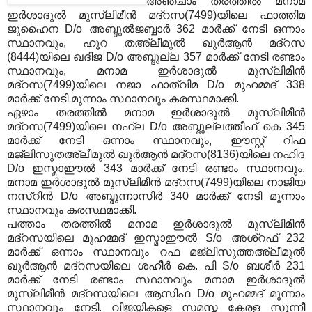
അഞ്ചാം തരത്തില്‍ മനാമ
ഇര്‍ശാദുല്‍ മുസ്‌ലിമീന്‍ മദ്‌റസ(7499)യിലെ ഫാത്തിമ
ജുഹൈന D/o അബ്ദുല്‍ജബ്ബാര്‍ 362 മാര്‍ക്ക് നേടി ഒന്നാം
സ്ഥാനവും, ഹൂറ തഅ്‌ലീമുല്‍ ഖുര്‍ആന്‍ മദ്‌റസ
(8444)യിലെ ഖദീജ D/o അബ്ദുല്ല 357 മാര്‍ക്ക് നേടി രണ്ടാം
സ്ഥാനവും, മനാമ ഇര്‍ശാദുല്‍ മുസ്‌ലിമീന്‍
മദ്‌റസ(7499)യിലെ നജാ ഫാത്വിമ D/o മുഹമ്മദ് 338
മാര്‍ക്ക് നേടി മൂന്നാം സ്ഥാനവും കരസ്ഥമാക്കി.
ഏഴാം തരത്തില്‍ മനാമ ഇര്‍ശാദുല്‍ മുസ്‌ലിമീന്‍
മദ്‌റസ(7499)യിലെ നഹ്‌ല D/o അബ്ദുല്ലത്തീഫ് കെ 345
മാര്‍ക്ക് നേടി ഒന്നാം സ്ഥാനവും, ഈസ്റ്റ് റിഫ
മജ്‌ലിസുതഅ്‌ലീമുല്‍ ഖുര്‍ആന്‍ മദ്‌റസ(8136)യിലെ നഹിദ
D/o ഇസ്മാഈല്‍ 343 മാര്‍ക്ക് നേടി രണ്ടാം സ്ഥാനവും,
മനാമ ഇര്‍ശാദുല്‍ മുസ്‌ലിമീന്‍ മദ്‌റസ(7499)യിലെ നാജിയ
നസ്‌റിന്‍ D/o അബ്ദുന്നാസിര്‍ 340 മാര്‍ക്ക് നേടി മൂന്നാം
സ്ഥാനവും കരസ്ഥമാക്കി.
പത്താം തരത്തില്‍ മനാമ ഇര്‍ശാദുല്‍ മുസ്‌ലിമീന്‍
മദ്‌റസയിലെ മുഹമ്മദ് ഇസ്മാഈല്‍ S/o അശ്‌റഫ് 232
മാര്‍ക്ക് ഒന്നാം സ്ഥാനവും റഫ മജ്‌ലിസുത്തഅ്‌ലീമുല്‍
ഖുര്‍ആന്‍ മദ്‌റസയിലെ ശഹീര്‍ കെ. പി S/o ബശീര്‍ 231
മാര്‍ക്ക് നേടി രണ്ടാം സ്ഥാനവും മനാമ ഇര്‍ശാദുല്‍
മുസ്‌ലിമീന്‍ മദ്‌റസയിലെ ആസിഫ D/o മുഹമ്മദ് മൂന്നാം
സ്ഥാനവും നേടി. വിജയികളെ സമസ്ത കേരള സുന്നീ