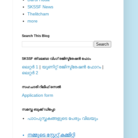
SKSSF News
Thelitcham
more
Search This Blog
SKSSF ത്വലബാ വിംഗ് രജിസ്ട്രേഷന്‍ ഫോം
ലെറ്റര്‍ 1
|
യൂണിറ്റ് രജിസ്ട്രേഷന്‍ ഫോറം
|
ലെറ്റര്‍ 2
സഹചാരി റിലീഫ് സെല്‍
Application form
സമസ്ത ബുക്ക് ഡിപ്പോ
പാഠപുസ്തകങ്ങളുടെ പേരും വിലയും
നമ്മുടെ സ്റ്റേറ്റ് കമ്മിറ്റി