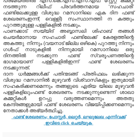
പ്രമേയത്തില്‍ എസ്‌.കെ.എസ്‌.എസ്‌.എഫ്‌ സ്റ്റേറ്റ്‌ കമ്മറ്റി
നടത്തുന്ന റിലീഫ്‌ പ്രവര്‍ത്തനമായ ‘സഹചാരി’
ഫണ്ടിലേക്കുള്ള വിശുദ്ധ റമസാനിലെ ഏക ദിന ഫണ്ട്‌
ശേഖരണംഇന്ന്( വെള്ളി) സംസ്ഥാനത്തി ന കത്തും
പുറത്തുമുള്ള പള്ളികളില്‍ നടക്കും.
പാണക്കാട്‌ സയ്യിദ്‌ അബ്ബാസലി ശിഹാബ്‌ തങ്ങള്‍
ചെയര്‍മാനായ സഹചാരി ഫണ്ടിലേക്ക്‌ കേരളത്തിന്റെ
അകത്തു നിന്നും (വയനാട് ജില്ല ഒഴികെ) പുറത്തു നിന്നും
ഗള്‍ഫ്‌ നാടുകളില്‍ നിന്നുമായി റമസാനിലെ ഒരു
ദിനത്തില്‍ നടക്കുന്ന ഫണ്ട്‌ സ്വരൂപണത്തിന്റെ
ഭാഗമായാണ്‌ പള്ളികളില്‍ഇന്ന് ഫണ്ട്‌ ശേഖരണം
നടക്കുന്നത്.
ദാന ധര്‍മ്മങ്ങള്‍ക്ക്‌ പതിന്മടങ്ങ്‌ പ്രതിഫലം ലഭിക്കുന്ന
വിശുദ്ധ റമസാനില്‍ മുഴുവന്‍ വിശ്വാസികളും ഇതുമായി
സഹകരിക്കണമെന്നും തങ്ങളുടെ ഏരിയ യിലെ മുഴുവന്‍
പള്ളികളിലുംഫണ്ട് ശേഖരണം നടക്കുന്നുണ്ടെന്ന് ശാഖാ
കമ്മറ്റികള്‍ ഉറപ്പു വരുത്തണമെന്നും അതതു
കേന്ദ്രങ്ങളുമായി ഫണ്ട്‌ ശേഖരണം വിജയിപ്പിക്കണമെന്നും
നേതാക്കള്‍ അഭ്യര്‍ത്ഥിച്ചു.
ഫണ്ട് ശേഖരണം; പോസ്റ്റര്‍, ലെറ്റര്‍, ലഘുലേഖ എന്നിവക്ക്
ഇവിടെ click ചെയ്യുക