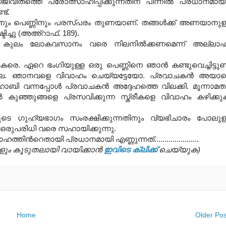
ജീവിതത്തെ പ്രോത്സാഹിപ്പിക്കുന്നതിന് പിന്നില്‍ പ്രധാനമായ
ട്.
പെണ്ണിനും പരസ്പരം തുണയാണ്. തങ്ങള്‍ക്ക് അണയാനുള
്ചു (അഅ്റാഫ്. 189).
ുഷ്യ കുലം ലോകവസാനം വരെ നിലനില്‍ക്കണമെന്ന് അല്ലാ
െ. ഏറെ ഭംഗിയുള്ള ഒരു പെണ്ണിനെ ഞാന്‍ കണ്ടുവെച്ചിട്ടുണ്ട
വില്ല. ഞാനവളെ വിവാഹം ചെയ്യട്ടേയോ. പ്രവാചകന്‍ അയാ
 വന്നപ്പോള്‍ പ്രവാചകന്‍ അദ്ദേഹത്തെ വിലക്കി. മൂന്നാമത
ല്‍ കുഞ്ഞുങ്ങളെ പ്രസവിക്കുന്ന സ്ത്രീകളെ വിവാഹം കഴിക്കു
െ ഗുഹ്യഭാഗം സംരക്ഷിക്കുന്നതിനും വ്യഭിചാരം പോലുള
ം ഒരുപരിധി വരെ സഹായിക്കുന്നു.
്‍റെതായി പ്രധാനമായി എണ്ണുന്നത്......................
ങളും കൂടുതലായി വായിക്കാൻ
ഇവിടെ ക്ലിക്ക്
ചെയ്യുക)
Home
Older Pos