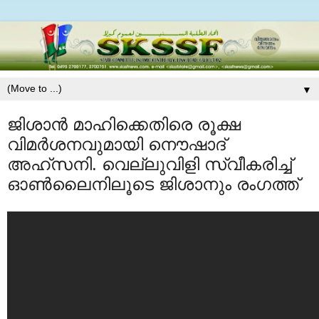
▼
ജിശാന്‍ മാഹിക്കെതിരെ രൂക്ഷ
വിമര്‍ശനവുമായി നൌഷാദ്‌
അഹ്‌സനി. വെല്ലുവിളി സ്വീകരിച്ച്‌
ഓണ്‍ലൈനിലൂടെ ജിശാനും രംഗത്ത്‌