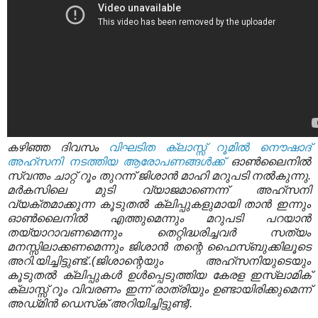
കഴിഞ്ഞ ദിവസം
വിഘടിത ക്ലാസ്സ്‌ റൂമില്‍ നൌഷാദ്‌
അഹ്‌സനി നടത്തിയ ആരോപണങ്ങള്‍ക്ക്‌
ഓണ്‍ലൈനില്‍
സ്വന്തം ചാറ്റ്‌ റൂം തുറന്ന്‌ ജിശാന്‍ മാഹി മറുപടി നല്‍കുന്നു.
മര്‍കസിലെ മുടി വ്യാജമാണെന്ന്‌ അഹ്‌സനി
വ്യക്തമാക്കുന്ന കൂടുതല്‍ ക്ലിപ്പുകളുമായി താന്‍ ഇന്നും
ഓണ്‍ലൈനില്‍ എത്തുമെന്നും മറുപടി പറയാന്‍
തയ്യാറാവണമെന്നും തെറ്റിദ്ധരിച്ചവര്‍ സത്യം
മനസ്സിലാക്കണമെ
ന്നും
ജിശാന്‍ തന്റെ ഫൈസ്‌ബുക്കിലൂടെ
അറി.യിച്ചിട്ടുണ്ട്‌..(ജിശാന്റെയും അഹ്‌സനിയുടെയും
കൂടുതല്‍ ക്ലിപ്പുകള്‍ ഉള്‍പ്പെടുത്തിയ കേരള ഇസ്ലാമിക്‌
ക്ലാസ്സ്‌ റൂം വിവരണം ഇന്ന്‌ രാത്രിയും ഉണ്ടായിരിക്കുമെന്ന്‌
അഡ്‌മിന്‍ ഡെസ്‌ക്‌ അറിയിച്ചിട്ടുണ്ട്‌).