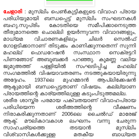
ചേളാരി
: മുസ്‌ലിം പെണ്‍കുട്ടികളുടെ വിവാഹ പ്രായ
പരിധിയുമായി ബന്ധപ്പെട്ട് മുസ്‌ലിം സംഘടനകള്‍
ബഹു.സുപ്രിം കോടതിയെ സമീപിക്കാനെടുത്ത
തീരുമാനത്തെ ചൊല്ലി ഉയര്‍ന്നുവന്ന വിവാദങ്ങളും,
മാധ്യമ വിചാരണകളിലും ചിലര്‍ സെല്‍ഫ്
ഗോളടിക്കാനാണ് തിടുക്കം കാണിക്കുന്നതെന്ന് സുന്നി
മഹല്ല് ഫെഡറേഷന്‍ സംസ്ഥാന സെക്രട്ടറി
പിണങ്ങോട് അബൂബക്കര്‍ പറഞ്ഞു. കൂമണ്ണ വലിയ
ജുമുഅത്ത് പള്ളിയില്‍ സംഘടിപ്പിച്ച മഹല്ല്
സംഗമത്തില്‍ വിഷയാവതരണം നടത്തുകയായിരുന്നു
അദ്ദേഹം. 1937ലെ മുഹമ്മദന്‍ ആപ്ലിക്കേഷന്‍
ആക്ടുമായി ബന്ധപ്പെട്ടതാണ് വിഷയം. കല്ല്യാണ
പ്രായത്തിന്റെ കാര്യത്തിലുള്ള കടുംപിടുത്തമല്ല.
ശരീര ശാസ്ത്ര പരമായ പക്വതയാണ് വിവാഹപ്രായ
പരിധിയെന്ന ശരീഅത്തിന്റെ വീക്ഷണം
നിരാകരിക്കുന്നതാണ് 2006ലെ ചൈല്‍ഡ് മാരേജ്
ആക്ട്. മൗലികാവകാശ ലംഘനം വന്നു ചേരുന്ന
സാഹചര്യത്തെ തടയാന്‍ മുസ്‌ലിം
വിശ്വാസികള്‍ക്കുള്ള മതകീയ ബാധ്യത