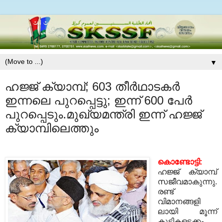
▼
ഹജ്ജ് ക്യാമ്പ്‌; 603 തീർഥാടകർ
ഇന്നലെ പുറപ്പെട്ടു; ഇന്ന് 600 പേര്‍
പുറപ്പെടും.മുഖ്യമന്ത്രി ഇന്ന് ഹജ്ജ്
ക്യാമ്പിലെത്തും
കൊണ്ടോട്ടി:
ഹജ്ജ് ക്യാമ്പ്‌
സജീവമാകുന്നു.
രണ്ട്
വിമാനങ്ങളി
ലായി മൂന്ന്
കുട്ടികളടക്കം