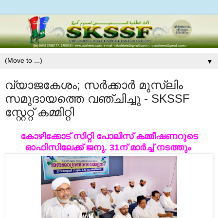
▼
വ്യാജകേശം; സര്‍ക്കാര്‍ മുസ്‌ലിം
സമുദായത്തെ വഞ്ചിച്ചു - SKSSF
സ്റ്റേറ്റ് കമ്മിറ്റി
കോഴിക്കോട്‌ സിറ്റി പോലിസ്‌ കമ്മീഷണറുടെ
ഓഫിസിലേക്ക്‌
ജനു. 31ന്
മാര്‍ച്ച്‌ നടത്തും