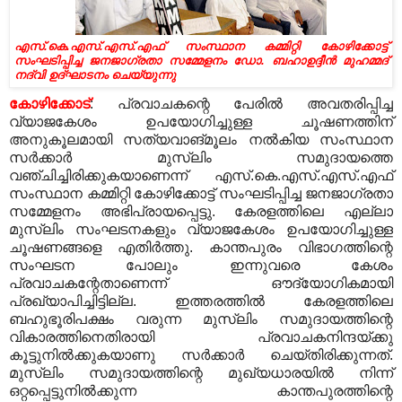
എസ്‌.കെ.എസ്‌.എസ്‌.എഫ്‌ സംസ്ഥാന കമ്മിറ്റി കോഴിക്കോട്ട്‌
സംഘടിപ്പിച്ച ജനജാഗ്രതാ സമ്മേളനം ഡോ. ബഹാഉദ്ദീന്‍ മുഹമ്മദ്‌
നദ്‌വി ഉദ്‌ഘാടനം ചെയ്യുന്നു
കോഴിക്കോട്‌
: പ്രവാചകന്റെ പേരില്‍ അവതരിപ്പിച്ച
വ്യാജകേശം ഉപയോഗിച്ചുള്ള ചൂഷണത്തിന്‌
അനുകൂലമായി സത്യവാങ്‌മൂലം നല്‍കിയ സംസ്ഥാന
സര്‍ക്കാര്‍ മുസ്‌ലിം സമുദായത്തെ
വഞ്ചിച്ചിരിക്കുകയാണെന്ന്‌ എസ്‌.കെ.എസ്‌.എസ്‌.എഫ്‌
സംസ്ഥാന കമ്മിറ്റി കോഴിക്കോട്ട്‌ സംഘടിപ്പിച്ച ജനജാഗ്രതാ
സമ്മേളനം അഭിപ്രായപ്പെട്ടു. കേരളത്തിലെ എല്ലാ
മുസ്‌ലിം സംഘടനകളും വ്യാജകേശം ഉപയോഗിച്ചുള്ള
ചൂഷണങ്ങളെ എതിര്‍ത്തു. കാന്തപുരം വിഭാഗത്തിന്റെ
സംഘടന പോലും ഇന്നുവരെ കേശം
പ്രവാചകന്റേതാണെന്ന്‌ ഔദ്യോഗികമായി
പ്രഖ്യാപിച്ചിട്ടില്ല. ഇത്തരത്തില്‍ കേരളത്തിലെ
ബഹുഭൂരിപക്ഷം വരുന്ന മുസ്‌ലിം സമുദായത്തിന്റെ
വികാരത്തിനെതിരായി പ്രവാചകനിന്ദയ്ക്കു
കൂട്ടുനില്‍ക്കുകയാണു സര്‍ക്കാര്‍ ചെയ്‌തിരിക്കുന്നത്‌.
മുസ്‌ലിം സമുദായത്തിന്റെ മുഖ്യധാരയില്‍ നിന്ന്‌
ഒറ്റപ്പെട്ടുനില്‍ക്കുന്ന കാന്തപുരത്തിന്റെ