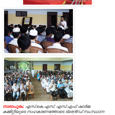
നാദാപുരം:
എസ്.കെ.എസ്. എസ്.എഫ് ഷാര്‍ജ
കമ്മിറ്റിയുടെ സഹകരണത്തോടെ ട്രെന്‍ഡ് സംസ്ഥാന