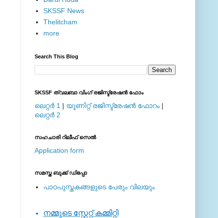
SKSSF News
Thelitcham
more
Search This Blog
SKSSF ത്വലബാ വിംഗ് രജിസ്ട്രേഷന്‍ ഫോം
ലെറ്റര്‍ 1
|
യൂണിറ്റ് രജിസ്ട്രേഷന്‍ ഫോറം
|
ലെറ്റര്‍ 2
സഹചാരി റിലീഫ് സെല്‍
Application form
സമസ്ത ബുക്ക് ഡിപ്പോ
പാഠപുസ്തകങ്ങളുടെ പേരും വിലയും
നമ്മുടെ സ്റ്റേറ്റ് കമ്മിറ്റി