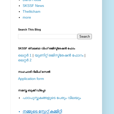
SKSSF News
Thelitcham
more
Search This Blog
SKSSF ത്വലബാ വിംഗ് രജിസ്ട്രേഷന്‍ ഫോം
ലെറ്റര്‍ 1
|
യൂണിറ്റ് രജിസ്ട്രേഷന്‍ ഫോറം
|
ലെറ്റര്‍ 2
സഹചാരി റിലീഫ് സെല്‍
Application form
സമസ്ത ബുക്ക് ഡിപ്പോ
പാഠപുസ്തകങ്ങളുടെ പേരും വിലയും
നമ്മുടെ സ്റ്റേറ്റ് കമ്മിറ്റി