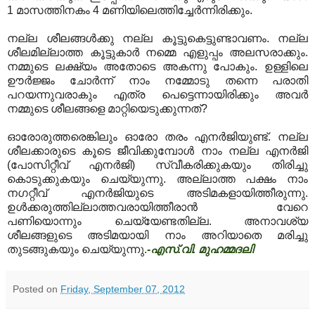
1 മാസത്തിനകം 4 മണിയിലെത്തിച്ചേര്‍ന്നിരിക്കും.
നല്ല ശീലങ്ങള്‍ക്കു നല്ല കൂട്ടുകെട്ടുണ്ടാവണം. നല്ല
ശീലമില്ലാത്ത കൂട്ടുകാര്‍ നമ്മെ എളുപ്പം അലസരാക്കും.
നമ്മുടെ ലക്ഷ്യം അതോടെ അകന്നു പോകും. ഉള്ളിലെ
ഊര്‍ജ്ജം ചോര്‍ന്ന്‌ നാം നമ്മോടു തന്നെ പരാതി
പറയന്നുവരാകും എത്ര പെട്ടെന്നായിരിക്കും അവര്‍
നമ്മുടെ ശീലങ്ങളെ മാറ്റിയെടുക്കുന്നത്‌?
ഓരോരുത്തരെങ്കിലും ഓരോ തരം എനര്‍ജിയുണ്ട്‌. നല്ല
ശീലക്കാരുടെ കൂടെ ജീവിക്കുമ്പോള്‍ നാം നല്ല എനര്‍ജി
(പോസിറ്റീവ്‌ എനര്‍ജി) സ്വീകരിക്കുകയും തിരിച്ചു
കൊടുക്കുകയും ചെയ്യുന്നു. അല്ലാത്ത പക്ഷം നാം
നഗറ്റീവ്‌ എനര്‍ജിയുടെ അടിമകളായിത്തീരുന്നു.
ഉള്‍ക്കരുത്തില്ലാത്തവരായിത്തീരാന്‍ വേറെ
പണിയൊന്നും ചെയ്യേണ്ടതില്ല. അനാവശ്യ
ശീലങ്ങളുടെ അടിമയായി നാം അറിയാതെ മരിച്ചു
തുടങ്ങുകയും ചെയ്യുന്നു.
-എസ്‌.വി. മുഹമ്മദലി
Posted on
Friday, September 07, 2012