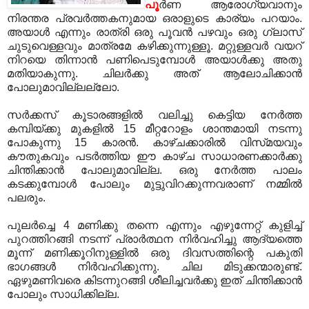
പൂ
ര്‍ണ ആരോഗ്യവാനും
നിരന്തര പ്രവര്‍ത്തകനുമായ ഒരാളുടെ കാര്യം പറയാം.
അയാള്‍ എന്നും രാത്രി ഒരു പൂവന്‍ പഴവും ഒരു ഗ്ലാസ്‌
ചുടുവെള്ളവും മാത്രമേ കഴിക്കുന്നുള്ളൂ. മറ്റുള്ളവര്‍ വയറ്‌
നിറയെ തിന്നാന്‍ പണിപെടുമ്പോള്‍ അയാള്‍ക്കു അതു
മതിയാകുന്നു. ചിലര്‍ക്കു അത്‌ ആലോചിക്കാന്‍
പോലുമാവില്ലല്ലോ.
സര്‍ക്കസ്‌ കൂടാരങ്ങളില്‍ വലിച്ചു കെട്ടിയ നേര്‍ത്ത
കമ്പിയ്‌ക്കു മുകളില്‍ 15 മീറ്ററോളം ശാന്തമായി നടന്നു
പോകുന്നു 15 കാരന്‍. കാഴ്‌ചക്കാരില്‍ വിസ്‌മയവും
കൗതുകവും പടര്‍ത്തിയ ഈ കാഴ്‌ച സാധാരണക്കാര്‍ക്കു
ചിന്തിക്കാന്‍ പോലുമാവില്ല. ഒരു നേര്‍ത്ത പാലം
കടക്കുമ്പോള്‍ പോലും മുട്ടുവിറക്കുന്നവരാണ്‌ നമ്മില്‍
പലരും.
പുലര്‍ച്ചെ 4 മണിക്കു തന്നെ എന്നും എഴുന്നേറ്റ്‌ കുളിച്ച്‌
പുറത്തിറങ്ങി നടന്ന്‌ പ്രാര്‍ത്ഥന നിര്‍വഹിച്ചു ആദ്യത്തെ
മൂന്ന്‌ മണിക്കൂറിനുള്ളില്‍ ഒരു ദിവസത്തിന്റെ പകുതി
ഭാഗങ്ങള്‍ നിര്‍വഹിക്കുന്നു. ചില മിടുക്കന്മാരുണ്ട്‌.
ഏഴുമണിവരെ കിടന്നുറങ്ങി ശീലിച്ചവര്‍ക്കു ഇത്‌ ചിന്തിക്കാന്‍
പോലും
സാധിക്കില്ല.