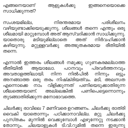
എങ്ങനെയാണ്‌ ആളുകള്‍ക്കു ഇങ്ങനെയൊക്കെ
സാധിക്കുന്നത്‌?
സംശയമില്ല, നിരന്തരമായ പരിശീലനം
വഴിയുണ്ടാക്കിയെടുക്കുന്നു. ശീലങ്ങള്‍ തന്നെ എന്തും ഒരു
ശീലമായി മാറ്റുമ്പോള്‍ അത്‌ ആസ്വദിക്കാന്‍ സാധിക്കുന്നു.
യാതൊരു മടിയുമില്ലാതെ അത്‌ നിര്‍വഹിക്കാന്‍
കഴിയുന്നു. മറ്റുള്ളവര്‍ക്കു അത്ഭുതകരമായ രീതിയില്‍
തന്നെ.
എന്നാല്‍ ഇത്തരം ശീലങ്ങള്‍ നമുക്കു ഗുണകരമല്ലാത്ത
രീതിയില്‍ ആയാലോ. പഠനവും പ്രവര്‍ത്തനവും
അവതാളത്തിലായി. നിന്ന നില്‍പില്‍ നിന്നും ഒട്ടും
അനങ്ങാത്ത ഒരു തരം നിഷ്‌ക്രിയത്വം. മടി, അലസത
എന്നൊക്കെ നാം വിളിക്കുന്നത്‌ പണിയെടുക്കാതിരുന്ന
ശീലത്തെയാണ്‌. അല്ലെങ്കില്‍ പണിപെട്ടെന്നൊന്നും
തുടങ്ങാതിരിക്കുന്ന മനോഭാവത്തെ.
ചിലര്‍ക്കു രാവിലെ 7 മണിവരെ ഉറങ്ങണം. ചിലര്‍ക്കു രാത്രി
വൈകി യാതൊന്നും പഠിക്കാനാവില്ല. മറ്റു ചിലര്‍ക്കു
പുസ്‌തകം മുന്നില്‍ വെക്കുമ്പോള്‍ എഴുന്നേറ്റു നടക്കാന്‍
തോന്നും. ചിലയാളുകള്‍ ടി.വി.റൂമില്‍ തന്നെ ഇരുന്നു