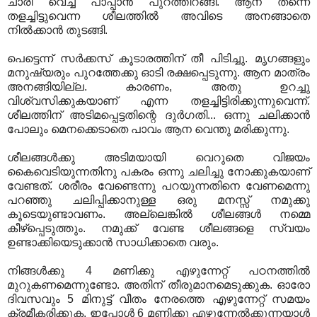
ചാരി വെച്ച്‌ പാപ്പാന്‍ പുറത്തിറങ്ങി. ആന തന്നെ
തളച്ചിട്ടുവെന്ന ശീലത്തില്‍ അവിടെ അനങ്ങാതെ
നില്‍ക്കാന്‍ തുടങ്ങി.
പെട്ടെന്ന്‌ സര്‍ക്കസ്‌ കൂടാരത്തിന്‌ തീ പിടിച്ചു. മൃഗങ്ങളും
മനുഷ്യരും പുറത്തേക്കു ഓടി രക്ഷപ്പെടുന്നു. ആന മാത്രം
അനങ്ങിയില്ല. കാരണം, അതു ഉറച്ചു
വിശ്വസിക്കുകയാണ്‌ എന്ന തളച്ചിട്ടിരിക്കുന്നുവെന്ന്‌.
ശീലത്തിന്‌ അടിമപ്പെട്ടതിന്റെ ദുര്‍ഗതി... ഒന്നു ചലിക്കാന്‍
പോലും മെനക്കെടാതെ പാവം ആന വെന്തു മരിക്കുന്നു.
ശീലങ്ങള്‍ക്കു അടിമയായി വെറുതെ വിജയം
കൈവെടിയുന്നതിനു പകരം ഒന്നു ചലിച്ചു നോക്കുകയാണ്‌
വേണ്ടത്‌. ശരീരം വേണ്ടെന്നു പറയുന്നതിനെ വേണമെന്നു
പറഞ്ഞു ചലിപ്പിക്കാനുള്ള ഒരു മനസ്സ്‌ നമുക്കു
കൂടെയുണ്ടാവണം. അല്ലെങ്കില്‍ ശീലങ്ങള്‍ നമ്മെ
കീഴ്‌പ്പെടുത്തും. നമുക്ക്‌ വേണ്ട ശീലങ്ങളെ സ്വയം
ഉണ്ടാക്കിയെടുക്കാന്‍ സാധിക്കാതെ വരും.
നിങ്ങള്‍ക്കു 4 മണിക്കു എഴുന്നേറ്റ്‌ പഠനത്തില്‍
മുറുകണമെന്നുണ്ടോ. അതിന്‌ തീരുമാനമെടുക്കുക. ഓരോ
ദിവസവും 5 മിനുട്ട്‌ വീതം നേരത്തെ എഴുന്നേറ്റ്‌ സമയം
ക്രമീകരിക്കുക. ഇപ്പോള്‍ 6 മണിക്കു എഴുന്നേല്‍ക്കുന്നയാള്‍