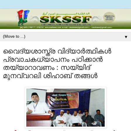
▼
വൈദ്യശാസ്ത്ര വിദ്യാര്‍ത്ഥികള്‍
പ്രവാചകധ്യാപനം പഠിക്കാന്‍
തയ്യാറാവണം : സയ്യിദ്
മുനവ്വറലി ശിഹാബ് തങ്ങള്‍