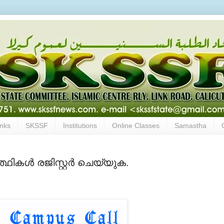
inks
SKSSF
Institutions
Online Classes
Samastha
ഥികള്‍ രജിസ്റ്റര്‍ ചെയ്യുക.