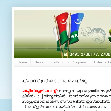
Home
News
Forthcoming Programs
External L
ക്ലാസ് ഉദ്ഘാടനം ചെയ്തു
പാപ്പിനിശ്ശേരി വെസ്റ്റ്
:
സമസ്ത കേരള ജംഇയ്യത്തുല്‍ ഉല
കീഴില്‍ പാപ്പിനിശ്ശേരിയില്‍ പ്രവര്‍ത്തിക്കുന്ന ഉന
സമുച്ചയമായ ജാമിഅ അസ്അദിയ്യ ഇസ്‍ലാമിയ്
ക്ലാസ് ഉദ്ഘാടനം സയ്യിദ് ഹാമിദ് കോയമ്മ തങ്ങള്‍ 