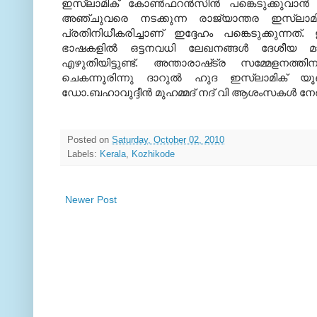
ഇസ്‌ലാമിക് കോണ്‍ഫറന്‍സിന്‍ പങ്കെടുക്കുവാന്‍ പു
അഞ്ചുവരെ നടക്കുന്ന രാജ്യാന്തര ഇസ്‌ലാമ
പ്രതിനിധീകരിച്ചാണ് ഇദ്ദേഹം പങ്കെടുക്കുന്നത്
ഭാഷകളില്‍ ഒട്ടനവധി ലേഖനങ്ങള്‍ ദേശീയ മാധ്
എഴുതിയിട്ടുണ്ട്. അന്താരാഷ്‌ട്ര സമ്മേളനത്
ചെകന്നൂരിന്നു ദാറുല്‍ ഹുദ ഇസ്ലാമിക്‌ യൂണ
ഡോ.ബഹാവുദ്ദീന്‍ മുഹമ്മദ്‌ നദ് വി ആശംസകള്‍ നേര്‍
Posted on
Saturday, October 02, 2010
Labels:
Kerala
,
Kozhikode
Newer Post