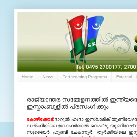
Home
News
Forthcoming Programs
External L
രാജ്യാന്തര സമ്മേളനത്തില്‍ ഇന്ത്യ
ഇസ്താംബൂളില്‍ പ്രസംഗിക്കും
കോഴിക്കോട്‌:
ദാറുല്‍ ഹുദാ ഇസ്‌ലാമിക് യൂണിവേഴ്‌സ
ഡല്‍ഹിയിലെ ജവാഹര്‍ലാല്‍ നെഹ്രു യൂണിവേഴ്‌
സുബൈര്‍ ഹുദവി ചേകന്നൂര്‍, തുര്‍ക്കിയിലെ ഇസ്ത