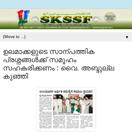
▼
ഉലമാക്കളുടെ സാന്പത്തിക
പ്രശ്നങ്ങള്‍ക്ക് സമൂഹം
സഹകരിക്കണം : വൈ. അബ്ദുല്ല
കുഞ്ഞി