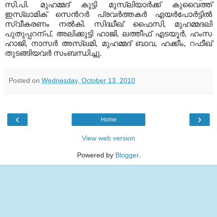
സി
.
പി
.
മുഹമ്മദ് കുട്ടി മുസ്‍ലിയാര്‍ക്ക് കുവൈത്ത്
ഇസ്‍ലാമിക് സെന്‍റര്‍ പ്രവര്‍ത്തകര്‍ എയര്‍പോര്‍ട്ടില്‍
സ്വീകരണം നല്‍കി
.
സിദ്ധീഖ് ഫൈസി
,
മുഹമ്മദലി
പുതുപ്പറന്പ്
,
അലിക്കുട്ടി ഹാജി
,
ലത്തീഫ് എടയൂര്‍
,
ഹംസ
ഹാജി
,
നാസര്‍ അസ്‍ലമി
,
മുഹമ്മദ് ബാവ
,
ഹക്കീം
,
റഫീഖ്
തുടങ്ങിയവര്‍ സംബന്ധിച്ചു
.
Posted on
Wednesday, October 13, 2010
‹
›
Home
View web version
Powered by
Blogger
.