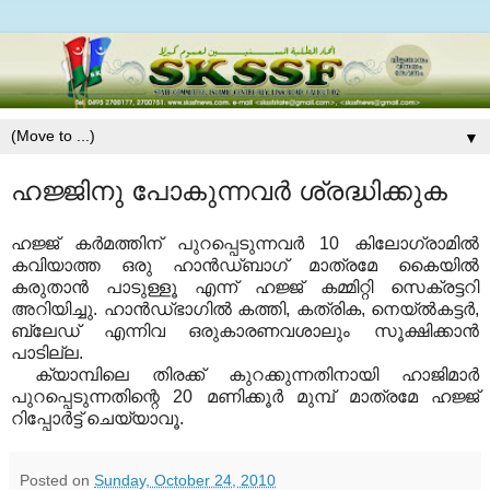
▼
ഹജ്ജിനു പോകുന്നവര്‍ ശ്രദ്ധിക്കുക
ഹജ്ജ് കര്‍മത്തിന് പുറപ്പെടുന്നവര്‍ 10 കിലോഗ്രാമില്‍
കവിയാത്ത ഒരു ഹാന്‍ഡ്ബാഗ് മാത്രമേ കൈയില്‍
കരുതാന്‍ പാടുള്ളൂ എന്ന് ഹജ്ജ് കമ്മിറ്റി സെക്രട്ടറി
അറിയിച്ചു. ഹാന്‍ഡ്ഭാഗില്‍ കത്തി, കത്രിക, നെയ്ല്‍കട്ടര്‍,
ബ്ലേഡ് എന്നിവ ഒരുകാരണവശാലും സൂക്ഷിക്കാന്‍
പാടില്ല.
ക്യാമ്പിലെ തിരക്ക് കുറക്കുന്നതിനായി ഹാജിമാര്‍
പുറപ്പെടുന്നതിന്റെ 20 മണിക്കൂര്‍ മുമ്പ് മാത്രമേ ഹജ്ജ്
റിപ്പോര്‍ട്ട് ചെയ്യാവൂ.
Posted on
Sunday, October 24, 2010