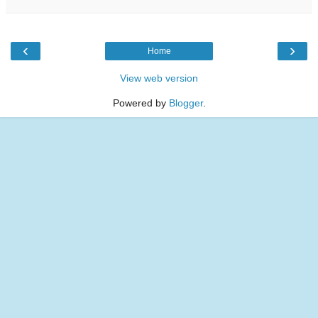
‹
›
Home
View web version
Powered by
Blogger
.