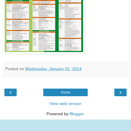
Posted on
Wednesday, January 01, 2014
‹
›
Home
View web version
Powered by
Blogger
.