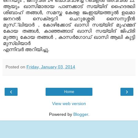
ഒന്നയും , ജനുവരി 14 ചൊവ്വാഴ്ച്ച റബീഉല്‍ അവ്വല്‍ 12
ആയും ഖാസിമാരായ പാണക്കാട് സയ്യിദ് ഹൈദരലി
ശിബാഹ് തങ്ങള്‍, സമസ്ത കേരള ജംഇയ്യത്തുല്‍ ഉലമാ
ജനറല്‍ സെക്രട്ടറി ചെറുശ്ശേരി സൈനുദ്ദീന്‍
മുസ്്‌ലിയാര്‍ , കോഴിക്കോട് ഖാസി സയ്യിദ് മുഹമ്മദ്
കോയ തങ്ങള്‍, കാഞ്ഞങ്ങാട് ഖാസി സയ്യിദ് ജിഫ്രി
മുത്തു കോയ തങ്ങള്‍ , കാസര്‍ഗോഡ് ഖാസി ആലി കുട്ടി
മുസ്ലിയാര്‍
എന്നിവര്‍ അറിയിച്ചു.
Posted on
Friday, January 03, 2014
‹
›
Home
View web version
Powered by
Blogger
.