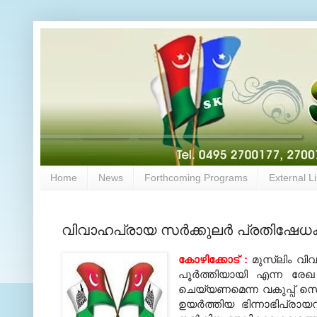
Home
News
Forthcoming Programs
External L
വിവാഹപ്രായ സര്‍ക്കുലര്‍ പ്രതിഷേധക്
കോഴിക്കോട്
:
മുസ്‌ലിം വി
പൂര്‍ത്തിയായി എന്ന രേഖ 
ചെയ്യണമെന്ന വകുപ്പ് സെക
ഉയര്‍ത്തിയ ഭിന്നാഭിപ്രായ