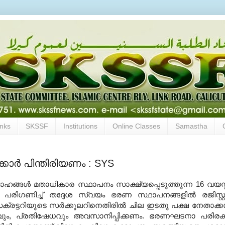
inks
SKSSF
Institutions
Online Classes
Samastha
കാര്‍ പിന്തിരിയണം : SYS
വാഹങ്ങള്‍ മതാധികാര സ്ഥാപനം സാക്ഷ്യപ്പെടുത്തുന്ന
16
വയസ്
പരിഗണിച്ച് തദ്ദേശ സ്വയം ഭരണ സ്ഥാപനങ്ങളില്‍ രജിസ്റ്റര
്രട്ടറിയുടെ സര്‍ക്കുലറിനെതിരില്‍ ചില ഇടതു പക്ഷ നേതാക്കള
വും
,
പ്രതിഷേധവും അവസാനിപ്പിക്കണം
.
ഭരണഘടനാ പരിരക