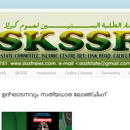
inks
SKSSF
Institutions
Online Classes
Samastha
്പയിന്‍ ഉദ്ഘാടനവും സത്യധാര ലോഞ്ചിംഗ്