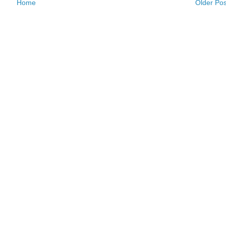
Home
Older Pos