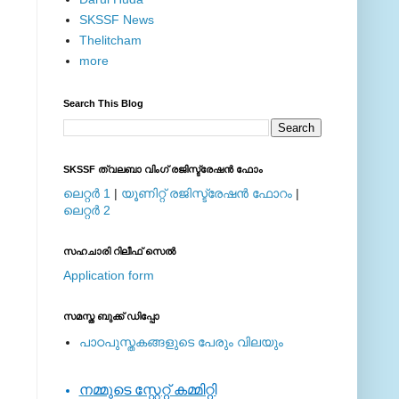
SKSSF News
Thelitcham
more
Search This Blog
SKSSF ത്വലബാ വിംഗ് രജിസ്ട്രേഷന്‍ ഫോം
ലെറ്റര്‍ 1
|
യൂണിറ്റ് രജിസ്ട്രേഷന്‍ ഫോറം
|
ലെറ്റര്‍ 2
സഹചാരി റിലീഫ് സെല്‍
Application form
സമസ്ത ബുക്ക് ഡിപ്പോ
പാഠപുസ്തകങ്ങളുടെ പേരും വിലയും
നമ്മുടെ സ്റ്റേറ്റ് കമ്മിറ്റി