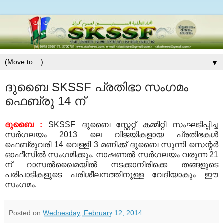
▼
ദുബൈ SKSSF പ്രതിഭാ സംഗമം
ഫെബ്രു 14 ന്
ദുബൈ
:
SKSSF
ദുബൈ സ്റ്റേറ്റ് കമ്മിറ്റി സംഘടിപ്പിച്ച
സര്‍ഗലയം
2013
ലെ വിജയികളായ പ്രതിഭകള്‍
ഫെബ്രുവരി
14
വെള്ളി
3
മണിക്ക് ദുബൈ സുന്നി സെന്റര്‍
ഓഫീസില്‍ സംഗമിക്കും
.
നാഷണല്‍ സര്‍ഗലയം വരുന്ന
21
ന് റാസല്‍ഖൈമയില്‍ നടക്കാനിരിക്കെ തങ്ങളുടെ
പരിപാടികളുടെ പരിശീലനത്തിനുള്ള വേദിയാകും ഈ
സംഗമം
.
Posted on
Wednesday, February 12, 2014