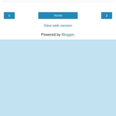
‹
›
Home
View web version
Powered by
Blogger
.