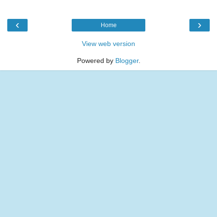
‹
›
Home
View web version
Powered by
Blogger
.