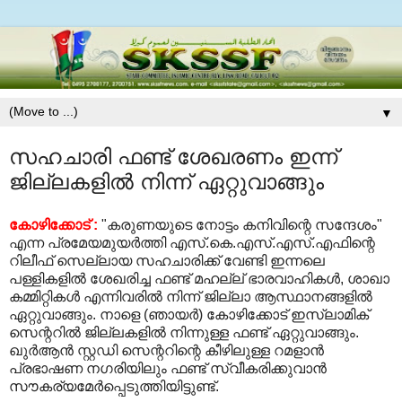
▼
സഹചാരി ഫണ്ട്‌ ശേഖരണം ഇന്ന്‌
ജില്ലകളില്‍ നിന്ന്‌ ഏറ്റുവാങ്ങും
കോഴിക്കോട്‌ :
"കരുണയുടെ നോട്ടം കനിവിന്റെ സന്ദേശം"
എന്ന പ്രമേയമുയര്‍ത്തി എസ്‌.കെ.എസ്‌.എസ്‌.എഫിന്റെ
റിലീഫ്‌ സെല്ലായ സഹചാരിക്ക്‌ വേണ്ടി ഇന്നലെ
പള്ളികളില്‍ ശേഖരിച്ച ഫണ്ട്‌ മഹല്ല്‌ ഭാരവാഹികള്‍, ശാഖാ
കമ്മിറ്റികള്‍ എന്നിവരില്‍ നിന്ന്‌ ജില്ലാ ആസ്ഥാനങ്ങളില്‍
ഏറ്റുവാങ്ങും. നാളെ (ഞായര്‍) കോഴിക്കോട്‌ ഇസ്‌ലാമിക്‌
സെന്ററില്‍ ജില്ലകളില്‍ നിന്നുള്ള ഫണ്ട്‌ ഏറ്റുവാങ്ങും.
ഖുര്‍ആന്‍ സ്റ്റഡി സെന്ററിന്റെ കീഴിലുള്ള റമളാന്‍
പ്രഭാഷണ നഗരിയിലും ഫണ്ട്‌ സ്വീകരിക്കുവാന്‍
സൗകര്യമേര്‍പ്പെടുത്തിയിട്ടുണ്ട്‌.