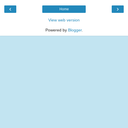
‹
›
Home
View web version
Powered by
Blogger
.