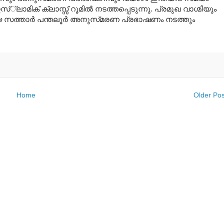
സ്‌്‌ലാമിക്‌
ക്ലാസ്സ്‌
റൂമില്‍
നടത്തപ്പെടുന്നു
.
പ്രമുഖ
വാഗ്മിയും
യ
സത്താര്‍
പന്തലൂര്‍
അനുസ്‌മരണ
പ്രഭാഷണം
നടത്തും
Home
Older Pos