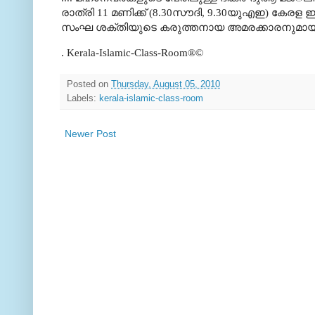
രാത്രി
11
മണിക്ക്‌
(8.30
സൗദി
, 9.30
യുഎഇ
)
കേരള
ഇ
സംഘ
ശക്തിയുടെ
കരുത്തനായ
അമരക്കാരനുമാ
. Kerala-Islamic-Class-Room®©
Posted on
Thursday, August 05, 2010
Labels:
kerala-islamic-class-room
Newer Post