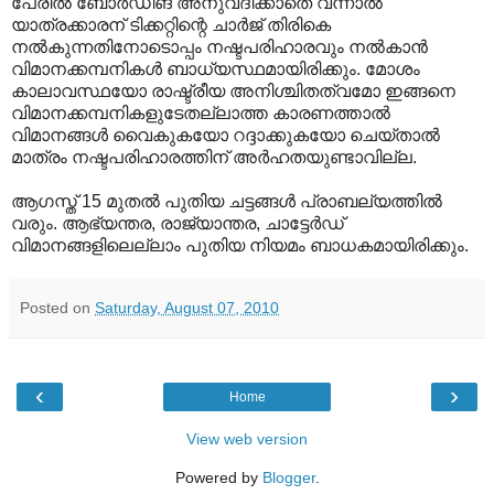
പേരില്‍ ബോര്‍ഡിങ് അനുവദിക്കാതെ വന്നാല്‍
യാത്രക്കാരന് ടിക്കറ്റിന്റെ ചാര്‍ജ് തിരികെ
നല്‍കുന്നതിനോടൊപ്പം നഷ്ടപരിഹാരവും നല്‍കാന്‍
വിമാനക്കമ്പനികള്‍ ബാധ്യസ്ഥമായിരിക്കും. മോശം
കാലാവസ്ഥയോ രാഷ്ട്രീയ അനിശ്ചിതത്വമോ ഇങ്ങനെ
വിമാനക്കമ്പനികളുടേതല്ലാത്ത കാരണത്താല്‍
വിമാനങ്ങള്‍ വൈകുകയോ റദ്ദാക്കുകയോ ചെയ്താല്‍
മാത്രം നഷ്ടപരിഹാരത്തിന് അര്‍ഹതയുണ്ടാവില്ല.
ആഗസ്ത് 15 മുതല്‍ പുതിയ ചട്ടങ്ങള്‍ പ്രാബല്യത്തില്‍
വരും. ആഭ്യന്തര, രാജ്യാന്തര, ചാട്ടേര്‍ഡ്
വിമാനങ്ങളിലെല്ലാം പുതിയ നിയമം ബാധകമായിരിക്കും.
Posted on
Saturday, August 07, 2010
‹
›
Home
View web version
Powered by
Blogger
.