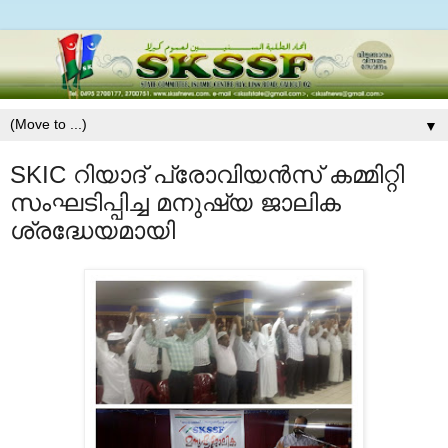
▼
SKIC റിയാദ് പ്രോവിയന്‍സ് കമ്മിറ്റി
സംഘടിപ്പിച്ച മനുഷ്യ ജാലിക
ശ്രദ്ധേയമായി