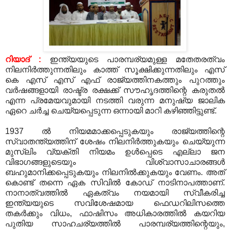
റിയാദ് :
ഇന്ത്യയുടെ പാരമ്പര്യമുള്ള മതേതരത്വം
നിലനിര്‍ത്തുന്നതിലും കാത്ത് സൂക്ഷിക്കുന്നതിലും എസ്
കെ എസ് എസ് എഫ് രാജ്യത്തിനകത്തും പുറത്തും
വര്‍ഷങ്ങളായി രാഷ്ട്ര രക്ഷക്ക് സൗഹൃദത്തിന്റെ കരുതല്‍
എന്ന പ്രമേയവുമായി നടത്തി വരുന്ന മനുഷ്യ ജാലിക
ഏറെ ചര്‍ച്ച ചെയ്യപ്പെടുന്ന ഒന്നായി മാറി കഴിഞ്ഞിട്ടുണ്ട്.
1937 ല്‍ നിയമമാക്കപ്പെടുകയും രാജ്യത്തിന്റെ
സ്വാതന്ത്യത്തിന് ശേഷം നിലനിര്‍ത്തുകയും ചെയ്യുന്ന
മുസ്ലിം വ്യക്തി നിയമം ഉള്‍പ്പെടെ എല്ലാ ജന
വിഭാഗങ്ങളുടെയും വിശ്വാസാചാരങ്ങള്‍
ബഹുമാനിക്കപ്പെടുകയും നിലനില്‍ക്കുകയും വേണം. അത്
കൊണ്ട് തന്നെ ഏക സിവില്‍ കോഡ് നാടിനാപത്താണ്.
നാനാത്വത്തില്‍ ഏകത്വം നയമായി സ്വീകരിച്ച
ഇന്ത്യയുടെ സവിശേഷമായ ഫെഡറിലിസത്തെ
തകര്‍ക്കും വിധം, ഫാഷിസം അധികാരത്തില്‍ കയറിയ
പുതിയ സാഹചര്യത്തില്‍ പാരമ്പര്യത്തിന്റെയും,