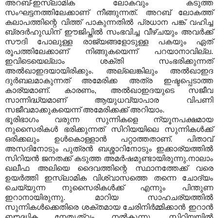
അറബ്-ഇസ്‌ലാമിക ലോകവും കടുത്ത
സംഘട്ടനത്തിലേക്കാണ് നീങ്ങുന്നത്. അറബ് ലോകത്ത്
കലാപത്തിന്റെ വിത്ത് പാകുന്നതില്‍ പ്രധാന പങ്ക് വഹിച്ച
ബ്രദര്‍ഹുഡിന് ഈജിപ്തില്‍ സംഭവിച്ച വീഴ്ചയും അവര്‍ക്ക്
സൗദി പോലുള്ള രാജ്യങ്ങളോടുള്ള പകയും ഏത്
രൂപത്തിലേക്കാണ് നിങ്ങുകയെന്ന് പറയാനാവില്ല.
ഇവിടെയെല്ലാം ശക്തി സംഭരിക്കുന്നത്
അല്‍ഖാഇദയായിരിക്കും. അല്ലെങ്കിലും അല്‍ഖാഇദ
ദുര്‍ബലമാകുന്നത് അമേരിക്ക അത്ര ഇഷ്ടപ്പെടാത്ത
കാര്യമാണ്. കാരണം, അല്‍ഖാഇദയുടെ സജീവ
സാന്നിദ്ധ്യമാണ് ആയുധവ്യാപാര വിപണി
സജീവമാക്കുകയെന്ന് അമേരിക്കക്ക് അറിയാം.
ഭൂരിഭാഗം വരുന്ന സുന്നികളെ ന്യൂനപക്ഷമായ
നുസൈരികള്‍ ഭരിക്കുന്നത് സിറിയയിലെ സുന്നികള്‍ക്ക്
ഒരിക്കലും ഉള്‍കൊള്ളാന്‍ പറ്റാത്തതാണ്. പിതാവ്
അസദിനോടും പുത്രന്‍ ബശ്ശാറിനോടും ഇക്കാര്യത്തില്‍
സിറിയന്‍ ജനതക്ക് കടുത്ത അമര്‍ഷമുണ്ടായിരുന്നു.നാലാം
ഖലീഫ അലിയെ ദൈവത്തിന്റെ സ്ഥാനത്തേക്ക് വരെ
ഉയര്‍ത്തി ഇസ്‌ലാമിക വിശ്വാസത്തെ തന്നെ ചോദ്യം
ചെയ്യുന്ന നുസൈരികള്‍ക്ക് എന്നും പിന്തുണ
ഇറാനായിരുന്നു. മാറിയ സാഹചര്യത്തില്‍
സുന്നികള്‍ക്കെതിരെ ശക്തമായ ചേരിനിര്‍മ്മിക്കാന്‍ ഇറാന്‍
ബൗദ്ധിക നേതൃത്വം നല്‍കുന്നു. സിറിയയില്‍