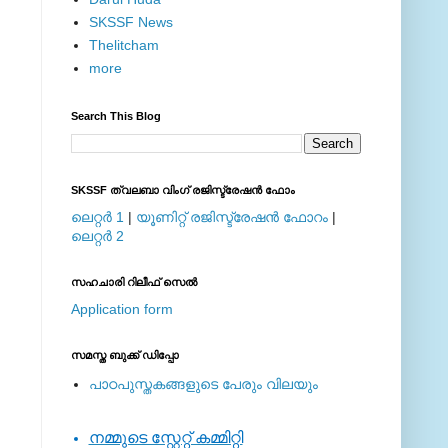
SKSSF News
Thelitcham
more
Search This Blog
SKSSF ത്വലബാ വിംഗ് രജിസ്ട്രേഷന്‍ ഫോം
ലെറ്റര്‍ 1
|
യൂണിറ്റ് രജിസ്ട്രേഷന്‍ ഫോറം
|
ലെറ്റര്‍ 2
സഹചാരി റിലീഫ് സെല്‍
Application form
സമസ്ത ബുക്ക് ഡിപ്പോ
പാഠപുസ്തകങ്ങളുടെ പേരും വിലയും
നമ്മുടെ സ്റ്റേറ്റ് കമ്മിറ്റി