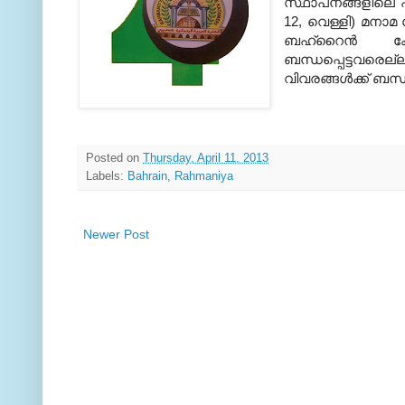
സ്ഥാപനങ്ങളിലെ 
12, വെള്ളി) മനാമ
ബഹ്‌റൈന്‍ ക
ബന്ധപ്പെട്ടവരെല
വിവരങ്ങള്‍ക്ക്‌ ബന
Posted on
Thursday, April 11, 2013
Labels:
Bahrain
,
Rahmaniya
Newer Post