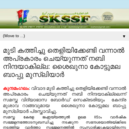
▼
മുടി കത്തിച്ചു തെളിയിക്കേണ്ടി വന്നാല്‍
അപ്രകാരം ചെയ്യുന്നത് നബി
നിന്ദയാകില്ല: ശൈഖുനാ കോട്ടുമല
ബാപ്പു മുസ്ലിയാര്‍
കുന്ദമംഗലം
:
വിവാദ
മുടി കത്തിച്ചു തെളിയിക്കേണ്ടി വന്നാല്‍
അപ്രകാരം ചെയ്യുന്നത് നബി നിന്ദയാകില്ലെന്ന്
സമസ്ത വിദ്യാഭാസ ബോര്‍ഡ്‌ സെക്രടരിയും കേന്ദ്ര
മുശാവ റാങ്ങവുമായ ശൈഖുനാ കോട്ടുമല ബാപ്പു
മുസ്ലിയാര്‍ പ്രസ്താവിച്ചു.
സമസ്ത കേരള ജംഇയ്യത്തുല്‍ ഉലമ 85ാം വാര്‍ഷിക
സമ്മേളനത്തോടനുബന്ധിച്ചു നടക്കുന്ന സന്ദേശയാത്രയ്ക്കിടെ
നടത്തിയ വാര്‍ത്താ സമ്മേളനത്തില്‍ സംസാരിക്കുകയായിരുന്നു