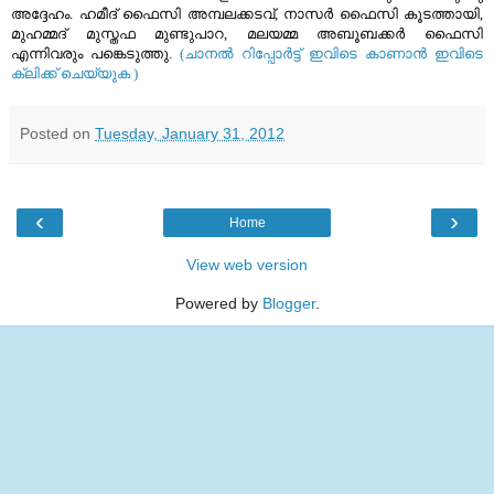
അദ്ദേഹം. ഹമീദ് ഫൈസി അമ്പലക്കടവ്, നാസര്‍ ഫൈസി കൂടത്തായി,
മുഹമ്മദ് മുസ്തഫ മുണ്ടുപാറ, മലയമ്മ അബൂബക്കര്‍ ഫൈസി
എന്നിവരും പങ്കെടുത്തു.
(ചാനല്‍ റിപ്പോര്‍ട്ട്‌ ഇവിടെ കാണാന്‍ ഇവിടെ
ക്ലിക്ക് ചെയ്യുക )
Posted on
Tuesday, January 31, 2012
‹
›
Home
View web version
Powered by
Blogger
.