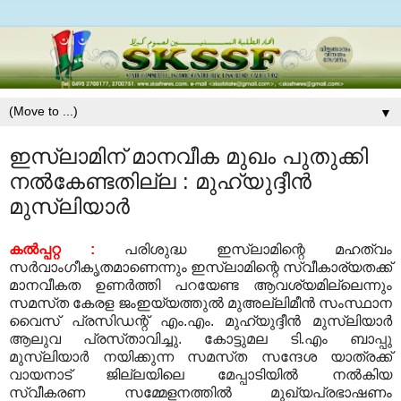
▼
ഇസ്‌ലാമിന്‌ മാനവീക മുഖം പുതുക്കി
നല്‍കേണ്ടതില്ല : മുഹ്‌യുദ്ദീന്‍
മുസ്‌ലിയാര്‍
കല്‍പ്പറ്റ :
പരിശുദ്ധ ഇസ്‌ലാമിന്റെ മഹത്വം
സര്‍വാംഗീകൃതമാണെന്നും ഇസ്‌ലാമിന്റെ സ്വീകാര്യതക്ക്‌
മാനവീ
കത ഉണര്‍ത്തി പറയേണ്ട ആവശ്യമില്ലെന്നും
സമസ്‌ത കേരള ജംഇയ്യത്തുല്‍ മുഅല്ലിമീന്‍ സംസ്ഥാന
വൈസ്‌
പ്രസിഡന്റ്‌ എം.എം. മുഹ്‌യുദ്ദീന്‍ മുസ്‌ലിയാര്‍
ആലുവ പ്രസ്‌താവിച്ചു. കോട്ടുമല ടി.എം ബാപ്പു
മുസ്‌ലിയാര്‍
നയിക്കുന്ന സമസ്‌ത സന്ദേശ യാത്രക്ക്‌
വായനാട്‌ ജില്ലയിലെ മേപ്പാടിയില്‍ നല്‍കിയ
സ്വീകരണ
സമ്മേളനത്തില്‍ മുഖ്യപ്രഭാഷണം