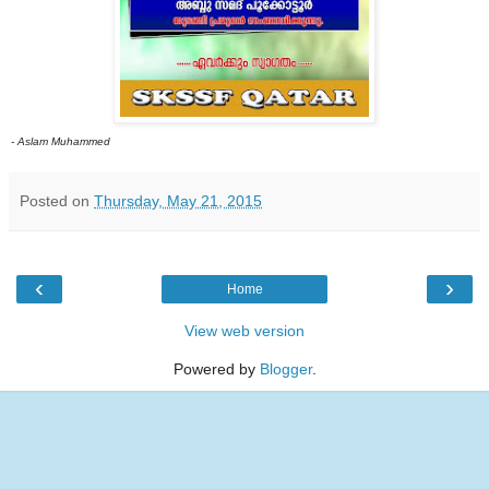
- Aslam Muhammed
Posted on
Thursday, May 21, 2015
‹
›
Home
View web version
Powered by
Blogger
.