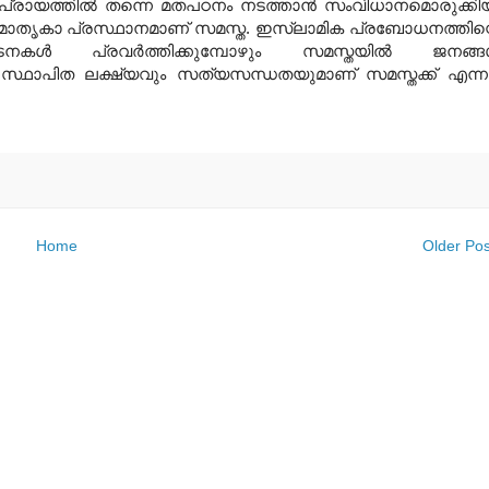
പ്രായത്തില്‍ തന്നെ മതപഠനം നടത്താന്‍ സംവിധാനമൊരുക്കി
കിയ മാതൃകാ പ്രസ്ഥാനമാണ് സമസ്ത. ഇസ്ലാമിക പ്രബോധനത്തിന്
്‍ പ്രവര്‍ത്തിക്കുമ്പോഴും സമസ്തയില്‍ ജനങ്ങള
്. സ്ഥാപിത ലക്ഷ്യവും സത്യസന്ധതയുമാണ് സമസ്തക്ക് എന്ന
Home
Older Pos