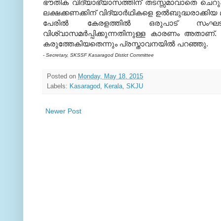
ഭൗതിക വിദ്യാഭ്യാസത്തിന് തടസ്സമാവാതെ ചെറു
ലക്ഷക്കണക്കിന് വിദ്യാര്‍ഥികളെ ഉല്‍ബുദ്ധരാക്
പേരില്‍ കേരളത്തില്‍ ഒരുപാട് സംഘടനകള
വിശ്വാസമര്‍പ്പിക്കുന്നതിനുള്ള കാരണം അതാണ
കരുത്തേകിയതെന്നും പ്രസ്താവനയില്‍ പറഞ്ഞു.
- Secretary, SKSSF Kasaragod Distict Committee
Posted on
Monday, May 18, 2015
Labels:
Kasaragod
,
Kerala
,
SKJU
Newer Post