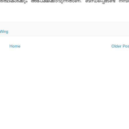
്‍ത്ഥികള്‍ക്കും അപേക്ഷിക്കാവുന്നതാണ്. ബന്ധപ്പെടേണ്ട നമ്പര്
-Wing
Home
Older Pos