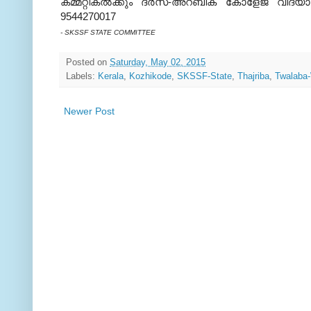
കമ്മറ്റികല്‍ക്കും ദര്‍സ്-അറബിക് കോളേജ് വിദ്യാര
9544270017
- SKSSF STATE COMMITTEE
Posted on
Saturday, May 02, 2015
Labels:
Kerala
,
Kozhikode
,
SKSSF-State
,
Thajriba
,
Twalaba
Newer Post