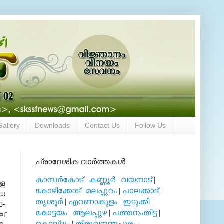
Gallery
Downloads
Contact Us
Follow Us
പ്രാദേശിക വാര്‍ത്തകള്‍
കാസര്‍കോട്
|
കണ്ണൂര്‍
|
വയനാട്
|
്ള
കോഴിക്കോട്
|
മലപ്പുറം
|
പാലക്കാട്
|
ിധ
തൃശൂര്‍
|
എറണാകുളം
|
ഇടുക്കി
|
ോ-
കോട്ടയം
|
ആലപ്പുഴ
|
പത്തനംതിട്ട
|
ല്
കൊല്ലം
|
തിരുവനന്തപുരം
|