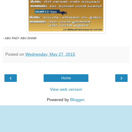
- ABU FADY ABU DHABI
Posted on
Wednesday, May 27, 2015
‹
›
Home
View web version
Powered by
Blogger
.