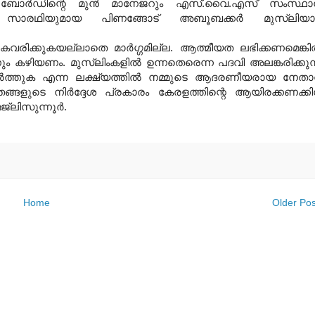
ബോര്‍ഡിന്റെ മുന്‍ മാനേജറും എസ്.വൈ.എസ് സംസ്ഥ
ടെ സാരഥിയുമായ പിണങ്ങോട് അബൂബക്കര്‍ മുസ്‌ലിയാര
ക്കുകയല്ലാതെ മാര്‍ഗ്ഗമില്ല. ആത്മീയത ലഭിക്കണമെങ്കില
കഴിയണം. മുസ്‌ലിംകളില്‍ ഉന്നതെരെന്ന പദവി അലങ്കരിക്കുന
‍ത്തുക എന്ന ലക്ഷ്യത്തില്‍ നമ്മുടെ ആദരണീയരായ നേതാ
ളുടെ നിര്‍ദ്ദേശ പ്രകാരം കേരളത്തിന്റെ ആയിരക്കണക്കി
‌ലിസുന്നൂര്‍.
Home
Older Pos