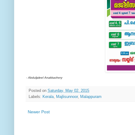
- Abduljaleel Anakkachery
Posted on
Saturday, May 02, 2015
Labels:
Kerala
,
Majlisunnoor
,
Malappuram
Newer Post