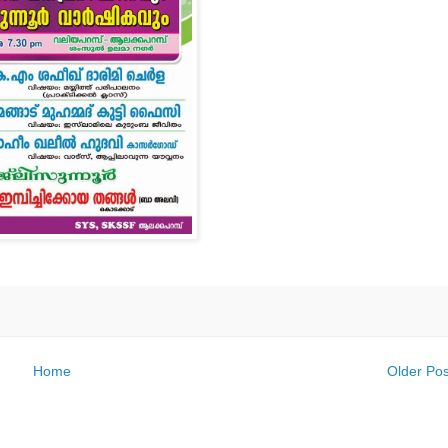
Home
Older Pos