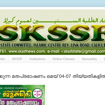
inks
SKSSF
Institutions
Online Classes
Samastha
ക്കുന്ന മതപ്രഭാഷണം മെയ് 04-07 തിയ്യതികളില്