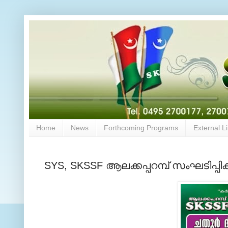
Home
News
Forthcoming Programs
External L
SYS, SKSSF ആലക്കപ്പറമ്പ് സംഘടിപ്പി