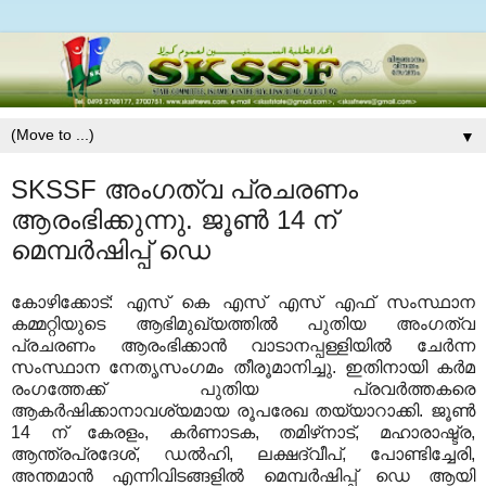
▼
SKSSF അംഗത്വ പ്രചരണം
ആരംഭിക്കുന്നു. ജൂണ്‍ 14 ന്
മെമ്പര്‍ഷിപ്പ് ഡെ
കോഴിക്കോട്: എസ് കെ എസ് എസ് എഫ് സംസ്ഥാന
കമ്മറ്റിയുടെ ആഭിമുഖ്യത്തില്‍ പുതിയ അംഗത്വ
പ്രചരണം ആരംഭിക്കാന്‍ വാടാനപ്പള്ളിയില്‍ ചേര്‍ന്ന
സംസ്ഥാന നേതൃസംഗമം തീരൂമാനിച്ചു. ഇതിനായി കര്‍മ
രംഗത്തേക്ക് പുതിയ പ്രവര്‍ത്തകരെ
ആകര്‍ഷിക്കാനാവശ്യമായ രൂപരേഖ തയ്യാറാക്കി. ജൂണ്‍
14 ന് കേരളം, കര്‍ണാടക, തമിഴ്‌നാട്, മഹാരാഷ്ട്ര,
ആന്ത്രപ്രദേശ്, ഡല്‍ഹി, ലക്ഷദ്വീപ്, പോണ്ടിച്ചേരി,
അന്തമാന്‍ എന്നിവിടങ്ങളില്‍ മെമ്പര്‍ഷിപ്പ് ഡെ ആയി