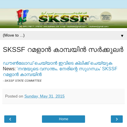
▼
SKSSF റമളാന്‍ കാമ്പയിന്‍ സര്‍ക്കുലര്‍
ഡൗണ്‍ലോഡ് ചെയ്യാന്‍ ഇവിടെ ക്ലിക്ക് ചെയ്യുക
News:
'നന്മയുടെ വസന്തം. നേരിന്റെ സുഗന്ധം' SKSSF
റമളാന്‍ കാമ്പയിന്‍
- SKSSF STATE COMMITTEE
Posted on
Sunday, May 31, 2015
‹
›
Home