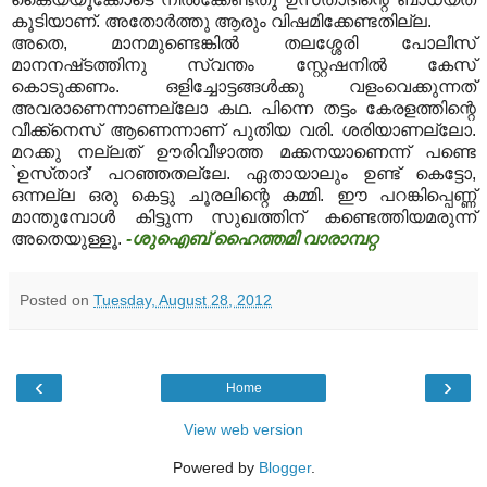
കൂടിയാണ്‌. അതോര്‍ത്തു ആരും വിഷമിക്കേണ്ടതില്ല.
അതെ, മാനമുണ്ടെങ്കില്‍ തലശ്ശേരി പോലീസ്‌
മാനനഷ്‌ടത്തിനു സ്വന്തം സ്റ്റേഷനില്‍ കേസ്‌
കൊടുക്കണം. ഒളിച്ചോട്ടങ്ങള്‍ക്കു വളംവെക്കുന്നത്‌
അവരാണെന്നാണല്ലോ കഥ. പിന്നെ തട്ടം കേരളത്തിന്റെ
വീക്ക്‌നെസ്‌ ആണെന്നാണ്‌ പുതിയ വരി. ശരിയാണല്ലോ.
മറക്കു നല്ലത്‌ ഊരിവീഴാത്ത മക്കനയാണെന്ന്‌ പണ്ടെ
`ഉസ്‌താദ്‌’ പറഞ്ഞതല്ലേ. ഏതായാലും ഉണ്ട്‌ കെട്ടോ,
ഒന്നല്ല ഒരു കെട്ടു ചൂരലിന്റെ കമ്മി. ഈ പറങ്കിപ്പെണ്ണ്‌
മാന്തുമ്പോള്‍ കിട്ടുന്ന സുഖത്തിന്‌ കണ്ടെത്തിയമരുന്ന്‌
അതെയുള്ളൂ.
-ശുഐബ് ഹൈത്തമി വാരാമ്പറ്റ
Posted on
Tuesday, August 28, 2012
‹
›
Home
View web version
Powered by
Blogger
.