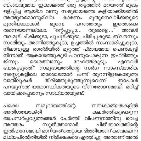
ബിംബവുമായ ഇക്കാലത്ത്‌ ഒരു തട്ടത്തിന്‍ മറയത്ത്‌ മുഖം
ഒളിപ്പിച്ച ആയിശ വന്നു സമുദായത്തെ കളിയാക്കിയതില്‍
അത്ഭുതമൊന്നുമില്ല. കാരണം മുതുനെല്ലിക്കയുടെ
മുന്തിയകഥകള്‍ മുമ്പെ പറഞ്ഞതും ഇതൊക്കെ
തന്നെയാണല്ലോ. “ന്റെപ്പൂപ്പാ… തുടരട്ടെ;…” അവള്‍
തലമുടി ചീകിക്കൂടാ, പൂചൂടിക്കൂടാ, ചിരിച്ചുകൂടാ, ബ്ലൗസും
സാരിയും അണിഞ്ഞുകൂടാ, ഉച്ചത്തില്‍ സംസാരിച്ചുകൂടാ,
നിലാവുള്ള രാത്രിയില്‍ മുറ്റത്ത്‌ പ്രായമായ പെണ്‍കുട്ടി
നിന്നാല്‍ ആകാശത്തുകൂടി പറന്നുപോകുന്ന ഇഫ്‌രീത്തും
ജിന്നും ശൈത്വാനും ദേഹത്ത്‌കൂടും എന്നവര്‍
ഭയപ്പെടുത്തി” സമുദായത്തിന്റെ സര്‍ഗ സാംസ്‌കാരിക
നഭസ്സുകളിലെ താരരാജന്മാര്‍ പണ്ട്‌ തുറന്നിട്ടുകൊടുത്ത
വാതിലുകള്‍ തിരിഞ്ഞുകുത്തുന്നുവെന്ന്‌ ഇപ്പോള്‍
പറയുന്നത്‌ യാഥാസ്ഥികതയുടെ വീണരോദനമായി. മറിച്ച്‌
വായിക്കപ്പെടാനും സാധ്യതയുണ്ട്‌.
പക്ഷെ, സമുദായത്തിന്റെ സ്വകാര്യതകളില്‍
അതിശയോക്തി കലര്‍ത്തികുഴക്കുന്ന
അപസര്‍പ്പവൃത്തങ്ങള്‍ ചേര്‍ത്തി വിപണനത്തിനു വെച്ച
അത്തരം സുല്‍ത്താന്മാര്‍ പില്‍ക്കാലത്തിന്റെ
ഇതിഹാസമായി മാറിയത്‌ തെറ്റായ ഭിത്തിയാണ്‌ കാവലെന്ന
മിഥ്യപ്രതീതിയില്‍ നിരീക്ഷകരെ എത്തിച്ചു. അതാണ്‌ അല്‍