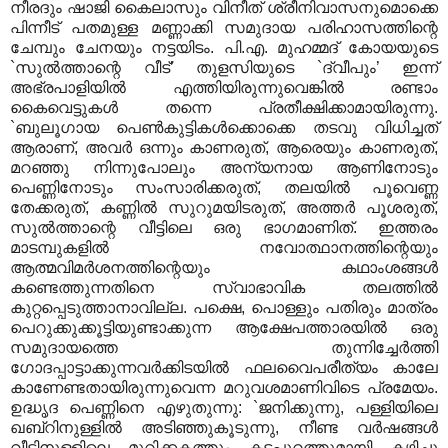
നീരദും ഷാജി കൈലാസും വിനീത്‌ ശ്രീനിവാസനുമൊക്കെ
പിന്നീട്‌ പതമുള്ള മണ്ണാക്കി സമുദായ പരിഹാസത്തിന്റെ
ചേമ്പും ചേനയും നട്ടയിടം. പി.എ. മുഹമ്മദ്‌ കോയയുടെ
`സുല്‍ത്താന്റെ വീട്‌’ തുളസിയുടെ `ദ്വീപും’ ഇന്ന്‌
അഭ്രപാളിയില്‍ എത്തിയിരുന്നുവെങ്കില്‍ രണ്ടാം
കൈവെട്ടുകള്‍ തന്നെ പ്രതീക്ഷിക്കാമായിരുന്നു.
`ബുലൂഗായ പെണ്‍കുട്ടികള്‍ക്കൊക്കെ തടവു വിധിച്ചത്‌
ആരാണ്‌, അവര്‍ ഒന്നും കാണരുത്‌, ആരെയും കാണരുത്‌,
മറഞ്ഞു നിന്നുപോലും അന്യനായ ആണിനോടും
പെണ്ണിനോടും സംസാരിക്കരുത്‌, തലയില്‍ പൂവെണ്ണ
തേക്കരുത്‌, കണ്ണില്‍ സുറുമയിടരുത്‌, അത്തര്‍ പൂശരുത്‌,
സുല്‍ത്താന്റെ വീട്ടിലെ ഒരു ഭാഗമാണിത്‌. ഇത്തരം
മാടമ്പുകളില്‍ നവോത്ഥാനത്തിന്റെയും
ആത്മവിമര്‍ശനത്തിന്റെയും കഥാംശങ്ങള്‍
കണ്ടെത്തുന്നതിനെ സ്വാഭാവിക തലത്തില്‍
കുറ്റപ്പെടുത്താനാവില്ല. പക്ഷെ, പൊള്ളും പതിരും മാത്രം
പെറുക്കുക്കൂട്ടിയുണ്ടാക്കുന്ന ആക്ഷേപത്താരയില്‍ ഒരു
സമുദായത്തെ തുന്നിച്ചേര്‍ത്തി
ഗോദപ്പാട്ടാക്കുന്നവര്‍ക്കിടയില്‍ ഫലവൈപരീത്യം കാലേ
കാണേണ്ടതായിരുന്നുവെന്ന മറുവശമാണിവിടെ പ്രമേയം.
ഉദ്ധൃദ പെണ്ണിനെ എഴുതുന്നു: `ജനിക്കുന്നു, പള്ളിയിലെ
ഖബ്‌റിനുള്ളില്‍ അടിഞ്ഞുകൂടുന്നു, നീണ്ട വര്‍ഷങ്ങള്‍
വീട്ടിനുള്ളിലെ മുറിക്കകത്തും കടപ്പുറത്തുമായി കഴിച്ചു