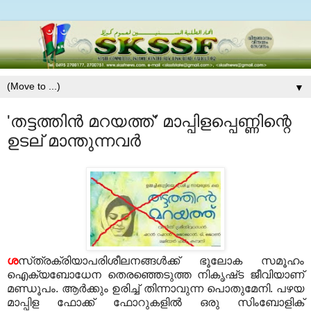
▼
'തട്ടത്തിന്‍ മറയത്ത്' മാപ്പിളപ്പെണ്ണിന്റെ
ഉടല് മാന്തുന്നവര്‍
ശ
സ്‌ത്രക്രിയാപരിശീലനങ്ങള്‍ക്ക്‌ ഭൂലോക സമൂഹം
ഐക്യബോധേന തെരഞ്ഞെടുത്ത നികൃഷ്‌ട ജീവിയാണ്‌
മണ്ഡൂപം. ആര്‍ക്കും ഉരിച്ച്‌ തിന്നാവുന്ന പൊതുമേനി. പഴയ
മാപ്പിള ഫോക്ക്‌ ഫോറുകളില്‍ ഒരു സിംബോളിക്‌