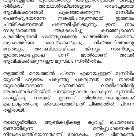
തീര്‍ക്കാം” അയഥാര്‍ത്ഥ്യങ്ങളുടെ തുടര്‍ച്ചയായ
ആവിഷ്‌കാരങ്ങള്‍ പുകഞ്ഞകത്തുന്ന മുസ്‌ലിം
പെണ്‍ഹൃദയമെന്ന സങ്കല്‍പവൃത്തമായി ഇത്തരം
ചിത്രീകരണങ്ങള്‍ പരിണമിച്ചിരിക്കുന്നു. ഇനി നാം
സമുദായത്തെ ആക്ഷേപിച്ചു കളഞ്ഞുവെന്ന
പരാതിയുമായി പാഞ്ഞുവരേണ്ട കാര്യമില്ല. കാരണം
തടാകത്തിലെ മത്സ്യകന്യക; വിക്രമാദിത്യന്റെ
വേതാളം, അറബിക്കഥയിലെ ജിന്നും റാണിയും;
ഇതൊക്കെപ്പോലെ ഒന്ന്‌ മാത്രമാണ്‌ അവര്‍
ആവിഷ്‌കരിക്കുന്ന ഈ മുസ്‌ലിം സ്‌ത്രീത്വം.
തട്ടത്തിന്‍ മറയത്തില്‍ പിന്നെ ഏറെയുള്ളത്‌ മുസ്‌ലിം
യുവതി ഹൃദയം പകുത്തു പകരുന്നത്‌ ഒരു നായര്‍
യുവാവിനോടാണ്‌ എന്നതാണ്‌. ലൗജിഹാദിന്റെ
ആരവങ്ങള്‍ക്കിടയില്‍ പറയപ്പെടാതെ പോകുന്ന മുസ്‌ലിം
പെണ്ണിന്റെ നായര്‍/ ഈഴവ/ തിയ്യക്കമ്പങ്ങളിലേക്ക്‌
മലയാളത്തിന്റെ ശ്രദ്ധയെത്തിയത്‌ ചീഞ്ഞതില്‍ പിറന്ന
തളിരായി.
തലശ്ശേരിയിലെ ആണ്‍കുട്ടികളെ കുറിച്ച്‌ പൊതുവെ
ഉണ്ടായിരുന്ന മതിപ്പുധാരണകള്‍
നിലംപൊത്തിയെന്നതാണ്‌ ഖേദകരം. ഈ ചിത്രത്തെ