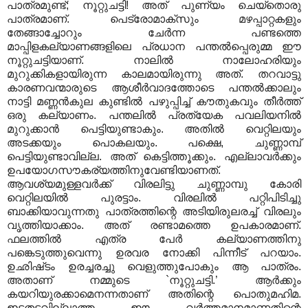
പാത്രമുണ്ട്‌; നൂറ്റുചട്ടി! അത്‌ പുണ്യം ചെയ്‌തൊരു
പാത്രമാണ്‌. പെട്രോമാക്‌സും മഴപ്പാറ്റകളും
തേങ്ങാച്ചോറും ചേര്‍ന്ന പണ്ടത്തെ
മാപ്പിളകല്യാണങ്ങളിലെ പ്രധാന പന്തല്‍പ്പെരുമ്മ ഈ
നൂറ്റുചട്ടിയാണ്‌. നാലില്‍ നാലോഹരിയും
മുറുക്കികളായിരുന്ന കാലമായിരുന്നു അത്‌. തറവാട്ടു
കാരണവന്മാരുടെ ആശീര്‍വാദത്തോടെ പന്തല്‍ക്കാലും
നാട്ടി മണ്ണന്‍കുല കുണ്ടില്‍ പഴുപ്പിച്ച്‌ കൗതുകവും തീര്‍ത്ത്‌
ഒരു കല്യാണം. പന്തലില്‍ പ്രത്യേക പവലിയനില്‍
മുറുക്കാന്‍ പെട്ടിയുണ്ടാകും. അതില്‍ വെറ്റിലയും
അടക്കയും പൊകലയും. പക്ഷെ, ചുണ്ണാമ്പ്‌
പെട്ടിയുണ്ടാവില്ല. അത്‌ കെട്ടിത്തൂക്കും. എല്ലാവര്‍ക്കും
ഉപയോഗസൗകര്യത്തിനുവേണ്ടിയാണത്‌.
ആവശ്യമുള്ളവര്‍ക്ക്‌ വിരലിട്ടു ചുണ്ണാമ്പു കോരി
വെറ്റിലയില്‍ പുരട്ടാം. വിരലില്‍ പറ്റിപിടിച്ചു
ബാക്കിയാവുന്നതു പാത്രത്തിന്റെ അടിയിരുലരച്ച്‌ വിരലും
വൃത്തിയാക്കാം. അത്‌ രണ്ടാമത്തെ ഉപകാരമാണ്‌.
ഫലത്തില്‍ എത്ര പേര്‍ കല്യാണത്തിനു
പങ്കെടുത്തുവെന്നു ഉരവര നോക്കി പിന്നീട്‌ പറയാം.
ഉഛിഷ്‌ടം ഉരച്ചരച്ചു വെളുത്തുപോകും ആ പാത്രം.
അതാണ്‌ നമ്മുടെ `നൂറ്റുചട്ടി.’ ആര്‍ക്കും
കയറിയുരക്കാമെനന്നതാണ്‌ അതിന്റെ പൊതുമഹിമ.
ഇടതടവില്ലാത്ത ഈ വര്‍ത്തമാനമാണതിന്റെ