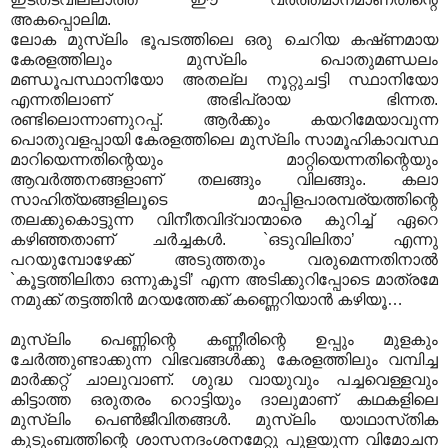
അകപ്പൊലിമ.
ലോക മുസ്‌ലിം ഭൂപടത്തിലെ ഒരു ചെറിയ കഷ്‌ണമായ
കേരളത്തിലും മുസ്‌ലിം പൊതുമണ്ഡലം
മണ്ഡൂപസ്ഥാനിയോ അതല്ല നൂറ്റുചട്ടി സ്ഥാനിയോ
എന്നതിലാണ്‌ അഭിപ്രായ ഭിന്നത.
രണ്ടിലൊന്നാണുറപ്പ്‌. ആര്‍ക്കും കയറിമേയാവുന്ന
പൊതുവളപ്പായി കേരളത്തിലെ മുസ്‌ലിം സാമൂഹികാവസ്ഥ
മാറിയെന്നതിന്റെയും മാറ്റിയെന്നതിന്റെയും
ആവര്‍ത്തനങ്ങളാണ്‌ തലങ്ങും വിലങ്ങും. കലാ
സാഹിത്യങ്ങളിലൂടെ മാപ്പിളപാരമ്പര്യത്തിന്റെ
തലക്കുകൊട്ടുന്ന വിനീതവിദ്വാന്മാരെ കുറിച്ച്‌ ഏറെ
കഴിഞ്ഞതാണ്‌ ചര്‍ച്ചകള്‍. `ഒടുവിലിതാ’ എന്നു
പറയുമ്പോഴേക്ക്‌ അടുത്തതും വരുമെന്നതിനാല്‍
`കൂട്ടത്തിലിതാ ഒന്നുകൂടി’ എന്ന അടിക്കുറിപ്പോടെ മാത്രമേ
നമുക്ക്‌ തട്ടത്തിന്‍ മറയത്തേക്ക്‌ കണ്ണെറിയാന്‍ കഴിയൂ…
മുസ്‌ലിം പെണ്ണിന്റെ കണ്ണീരിന്റെ ഉപ്പും മുളകും
ചേര്‍ത്തുണ്ടാക്കുന്ന വിഭവങ്ങള്‍ക്കു കേരളത്തിലും വമ്പിച്ച
മാര്‍ക്കറ്റ്‌ ചാലുവാണ്‌. ശുദ്ധ വായുവും പച്ചവെള്ളവും
കിട്ടാത്ത ഒരുതരം റൊട്ടിയും ദാലുമാണ്‌ കഥകളിലെ
മുസ്‌ലിം പെണ്‍ജീവിതങ്ങള്‍. മുസ്‌ലിം യാഥാസ്‌തിക
കുടുംബത്തിന്റെ ശാസനദംശനമേറ്റു പുളയുന്ന വിമോചന