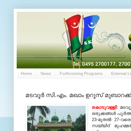
Home
News
Forthcoming Programs
External L
മടവൂര്‍ സി.എം. മഖാം ഉറൂസ് മുബാറക്കി
കൊടുവള്ളി
: മടവ
ഒരുക്കങ്ങള്‍ പൂര
23-മുതല്‍ 27-വര
സയ്യിദ് മുഹമ്മ