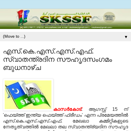
▼
എസ്.കെ.എസ്.എസ്.എഫ്.
സ്വാതന്ത്രദിന സൗഹൃദസംഗമം
ബുധനാഴ്ച
കാസര്‍കോട്
: ആഗസ്റ്റ് 15 ന്
'ഫെയ്ത്ത് ഇന്ത്യ ഫെയ്ത്ത് ഫ്രീഡം' എന്ന പ്രമേയത്തില്‍
എസ്.കെ.എസ്.എസ്.എഫ്. മേഖലാ കമ്മിറ്റികളുടെ
നേതൃത്വത്തില്‍ മേഖലാ തല സ്വാതന്ത്ര്യദിന സൗഹൃദ