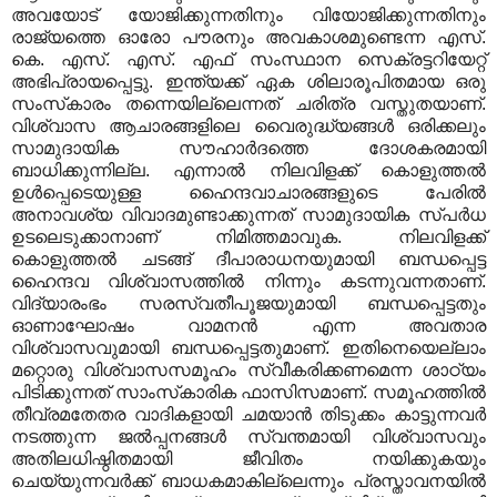
അവയോട് യോജിക്കുന്നതിനും വിയോജിക്കുന്നതിനും
രാജ്യത്തെ ഓരോ പൗരനും അവകാശമുണ്ടെന്ന എസ്.
കെ. എസ്. എസ്. എഫ് സംസ്ഥാന സെക്രട്ടറിയേറ്റ്
അഭിപ്രായപ്പെട്ടു. ഇന്ത്യക്ക് ഏക ശിലാരൂപിതമായ ഒരു
സംസ്‌കാരം തന്നെയില്ലെന്നത് ചരിത്ര വസ്തുതയാണ്.
വിശ്വാസ ആചാരങ്ങളിലെ വൈരുദ്ധ്യങ്ങള്‍ ഒരിക്കലും
സാമുദായിക സൗഹാര്‍ദത്തെ ദോശകരമായി
ബാധിക്കുന്നില്ല. എന്നാല്‍ നിലവിളക്ക് കൊളുത്തല്‍
ഉള്‍പ്പെടെയുള്ള ഹൈന്ദവാചാരങ്ങളുടെ പേരില്‍
അനാവശ്യ വിവാദമുണ്ടാക്കുന്നത് സാമുദായിക സ്പര്‍ധ
ഉടലെടുക്കാനാണ് നിമിത്തമാവുക. നിലവിളക്ക്
കൊളുത്തല്‍ ചടങ്ങ് ദീപാരാധനയുമായി ബന്ധപ്പെട്ട
ഹൈന്ദവ വിശ്വാസത്തില്‍ നിന്നും കടന്നുവന്നതാണ്.
വിദ്യാരംഭം സരസ്വതീപൂജയുമായി ബന്ധപ്പെട്ടതും
ഓണാഘോഷം വാമനന്‍ എന്ന അവതാര
വിശ്വാസവുമായി ബന്ധപ്പെട്ടതുമാണ്. ഇതിനെയെല്ലാം
മറ്റൊരു വിശ്വാസസമൂഹം സ്വീകരിക്കണമെന്ന ശാഠ്യം
പിടിക്കുന്നത് സാംസ്‌കാരിക ഫാസിസമാണ്. സമൂഹത്തില്‍
തീവ്രമതേതര വാദികളായി ചമയാന്‍ തിടുക്കം കാട്ടുന്നവര്‍
നടത്തുന്ന ജല്‍പ്പനങ്ങള്‍ സ്വന്തമായി വിശ്വാസവും
അതിലധിഷ്ഠിതമായി ജീവിതം നയിക്കുകയും
ചെയ്യുന്നവര്‍ക്ക് ബാധകമാകില്ലെന്നും പ്രസ്താവനയില്‍