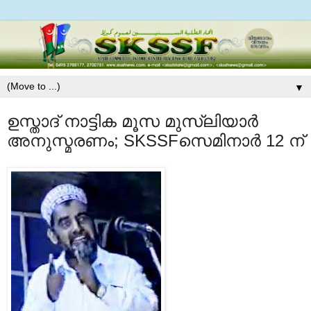
▼
ഉസ്താദ്‌ നാട്ടിക മൂസ മുസ്‌ലിയാര്‍
അനുസ്മരണം; SKSSFസെമിനാര്‍ 12 ന്